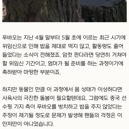
푸바오는 지난 4월 말부터 5월 초에 이르는 최근 시기에
위임신으로 인해 밥을 제대로 먹지 않고, 활동량도 줄어
들었다는 소식이 전해졌죠. 암컷 판다라면 당연히 거쳐야
할 위임신 기간이고, 엄마가 될 준비를 하는 과정이기에
축하받아 마땅한 부분이죠.
하지만 동물인 만큼 이 과정에서 몸 상태가 이상하다면
사육사의 극진한 돌봄이 필요할텐데요. 그럼에도 중국 선
수핑 기지 측이 푸바오를 방치하고 밥을 주지 않았다는
주장이 제기될 정도로 문제가 발생해 팬들의 걱정은 이
만저만이 아니었습니다.