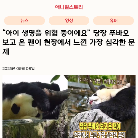
애니멀스토리
뉴스
영상
유머
“아이 생명을 위협 중이에요” 당장 푸바오
보고 온 팬이 현장에서 느낀 가장 심각한 문
제
2025년 05월 08일