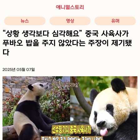
애니멀스토리
뉴스
영상
유머
“상황 생각보다 심각해요” 중국 사육사가
푸바오 밥을 주지 않았다는 주장이 제기됐
다
2025년 05월 07일