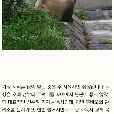
가장 지적을 많이 받는 것은 주 사육사인 쉬샹입니다. 쉬
샹은 오래 전부터 푸덕이들 사이에서 평판이 좋지 않았
던 대표적인 선수핑 기지 사육사인데, 이번 푸바오의 관
리소홀 문제가 또 한번 불거지면서 쉬샹 사육사 교체 목