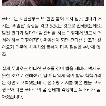
푸바오는 지난달부터 또 한번 봄이 되자 암컷 판다가 거
치는 ‘위임신’ 증상을 겪고 있었던 것으로 전해졌는데요.
암컷 판다가 엄마가 될 준비를 하는 과정에서 반드시 거
쳐야 하는 과정이지만, 위임신이 되면 컨디션 난조가 찾
아오기 때문에 사육사의 돌봄이 더욱 절실할 수밖에 없
죠.
실제 푸바오는 컨디션 난조를 겪어 밥을 제대로 먹지도
못한 것으로 전해졌고, 날이 더워져 목이 발라 헥헥거리
는 장면도 포착됐는데요. 선수핑 기지를 찾은 팬들 모두
평소와 다른 푸바오의 몸 상태에 걱정하는 목소리가 높
아졌습니다.