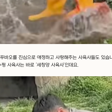
푸바오를 진심으로 애정하고 사랑해주는 사육사들도 있습니
수핑 사육사는 바로 ‘세칭양 사육사’인데요.