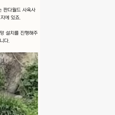
는 판다월드 사육사
지에 있죠.
전망 설치를 진행해주
니다.