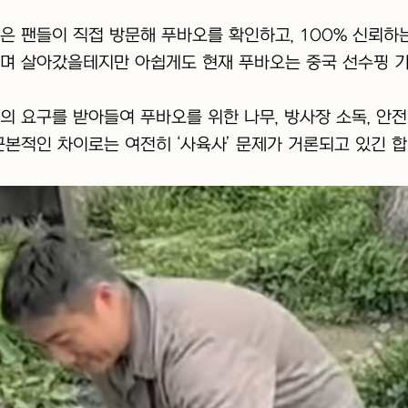
은 팬들이 직접 방문해 푸바오를 확인하고, 100% 신뢰하
며 살아갔을테지만 아쉽게도 현재 푸바오는 중국 선수핑 기
의 요구를 받아들여 푸바오를 위한 나무, 방사장 소독, 안
근본적인 차이로는 여전히 ‘사육사’ 문제가 거론되고 있긴 합