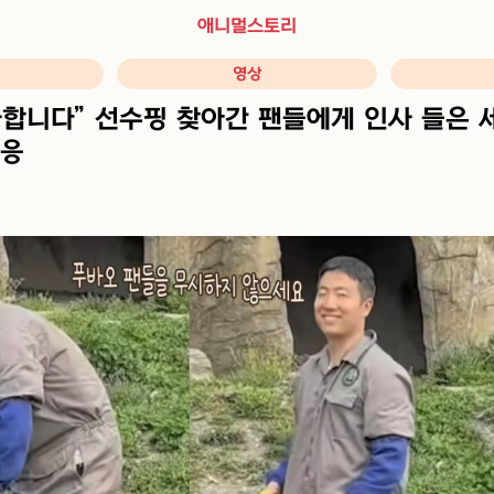
애니멀스토리
영상
사합니다” 선수핑 찾아간 팬들에게 인사 들은 
반응