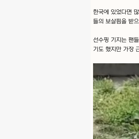
한국에 있었다면 많
들의 보살핌을 받으
선수핑 기지는 팬들
기도 했지만 가장 