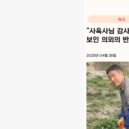
뉴스
“사육사님 감
보인 의외의 
2025년 04월 28일