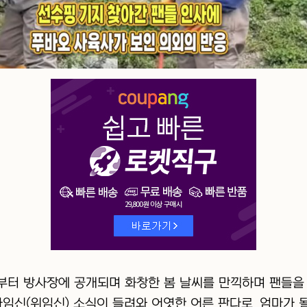
5일부터 방사장에 공개되며 화창한 봄 날씨를 만끽하며 팬들을
가임신(위임신) 소식이 들려와 어엿한 어른 판다로, 엄마가 