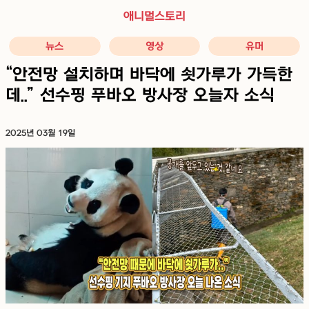
애니멀스토리
뉴스
영상
유머
“안전망 설치하며 바닥에 쇳가루가 가득한
데..” 선수핑 푸바오 방사장 오늘자 소식
2025년 03월 19일