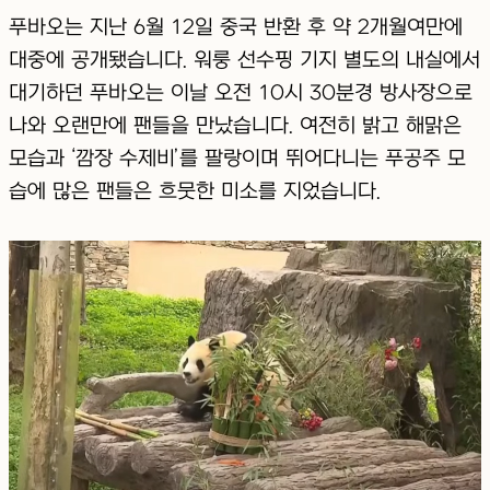
푸바오는 지난 6월 12일 중국 반환 후 약 2개월여만에
대중에 공개됐습니다. 워룽 선수핑 기지 별도의 내실에서
대기하던 푸바오는 이날 오전 10시 30분경 방사장으로
나와 오랜만에 팬들을 만났습니다. 여전히 밝고 해맑은
모습과 ‘깜장 수제비’를 팔랑이며 뛰어다니는 푸공주 모
습에 많은 팬들은 흐뭇한 미소를 지었습니다.