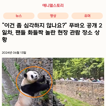
애니멀스토리
뉴스
영상
유머
“이건 좀 심각하지 않나요?” 푸바오 공개 2
일차, 팬들 화들짝 놀란 현장 관람 장소 상
황
2024년 06월 13일